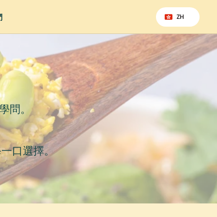
Select Language
們
ZH
養學問。
每一口選擇。