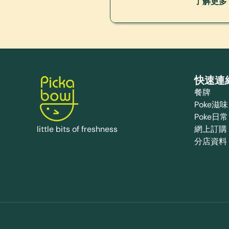
了解更多
快速連
餐牌
Poke滋味
Poke日常
little bits of freshness
網上訂購
分店資料