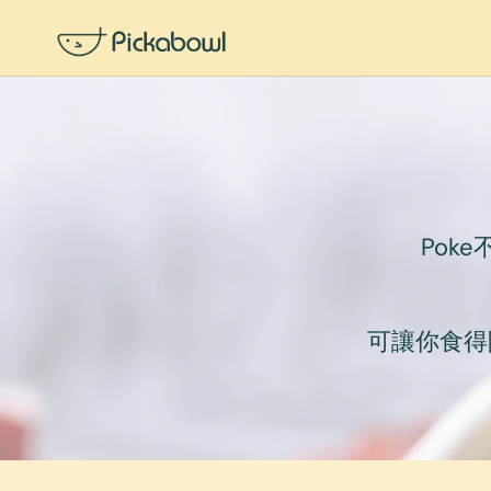
Pok
可讓你食得