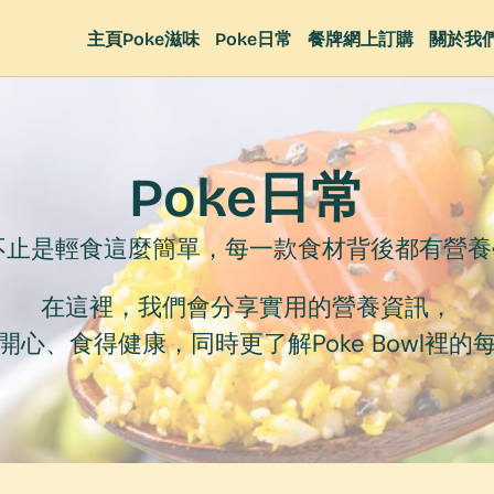
主頁
Poke滋味
Poke日常
餐牌
網上訂購
關於我
Poke日常
e不止是輕食這麼簡單，每一款食材背後都有營
在這裡，我們會分享實用的營養資訊，
開心、食得健康，同時更了解Poke Bowl裡的