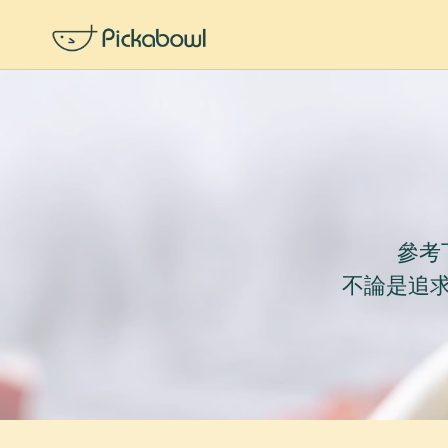
參考
不論是追