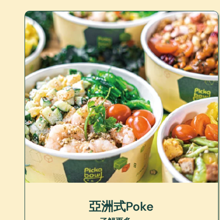
亞洲式Poke