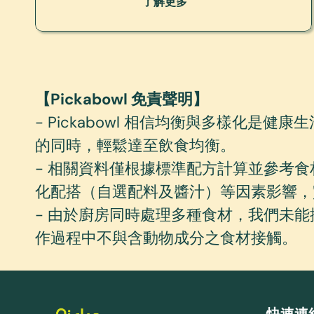
了解更多
【Pickabowl 免責聲明】
- Pickabowl 相信均衡與多樣化是健
的同時，輕鬆達至飲食均衡。
- 相關資料僅根據標準配方計算並參考
化配搭（自選配料及醬汁）等因素影響，
- 由於廚房同時處理多種食材，我們未
作過程中不與含動物成分之食材接觸。