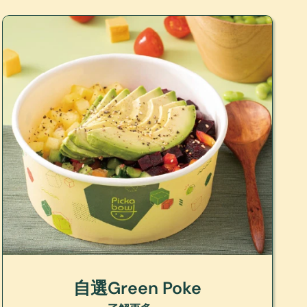
自選Green Poke