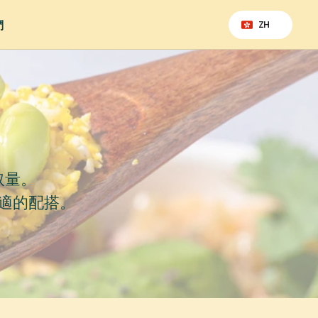
Select Language
們
ZH
取量。
適的配搭。