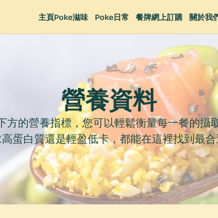
主頁
Poke滋味
Poke日常
餐牌
網上訂購
關於我
營養資料
下方的營養指標，您可以輕鬆衡量每一餐的攝
求高蛋白質還是輕盈低卡，都能在這裡找到最合